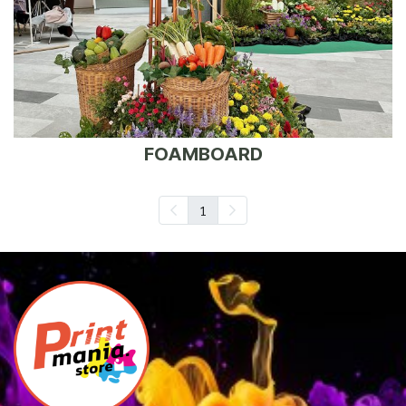
FOAMBOARD
1