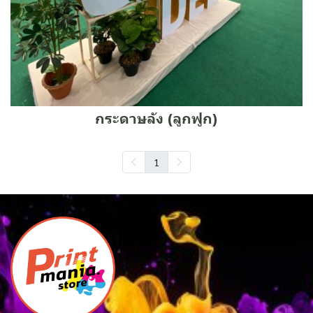
กระดาษลัง (ลูกฟูก)
1